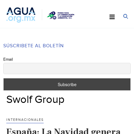
SÚSCRIBETE AL BOLETÍN
Email
Swolf Group
INTERNACIONALES
España: La Navidad genera