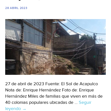
28 ABRIL 2023
27 de abril de 2023 Fuente: El Sol de Acapulco
Nota de: Enrique Hernández Foto de: Enrique
Hernández Miles de familias que viven en más de
40 colonias populares ubicadas de …
Seguir
leyendo
Acapulco
→