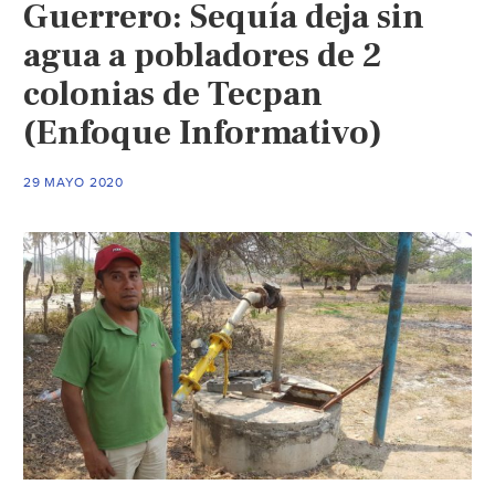
Guerrero: Sequía deja sin
(El
Mañana)
agua a pobladores de 2
colonias de Tecpan
(Enfoque Informativo)
29 MAYO 2020