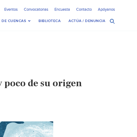
Eventos
Convocatorias
Encuesta
Contacto
Apóyanos
 DE CUENCAS
BIBLIOTECA
ACTÚA / DENUNCIA
y poco de su origen