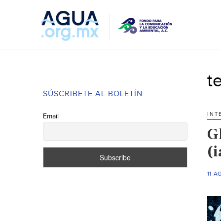
t
SÚSCRIBETE AL BOLETÍN
INT
Email
G
(
11 