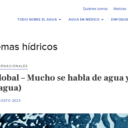
Quiénes somos
Noticias
TODO SOBRE EL AGUA
AGUA EN MÉXICO
ENFOQUE
emas hídricos
ERNACIONALES
lobal – Mucho se habla de agua 
iagua)
AGOSTO 2023