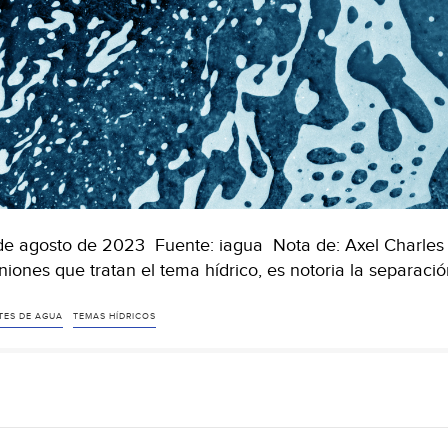
de agosto de 2023 Fuente: iagua Nota de: Axel Charles
niones que tratan el tema hídrico, es notoria la separación
TES DE AGUA
TEMAS HÍDRICOS