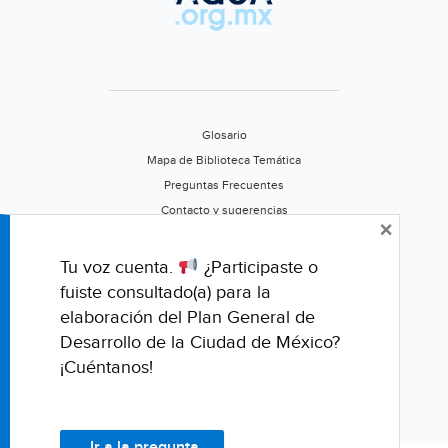
Glosario
Mapa de Biblioteca Temática
Preguntas Frecuentes
Contacto y sugerencias
×
Aviso de privacidad
Califica este portal
Tu voz cuenta.
¿Participaste o
fuiste consultado(a) para la
elaboración del Plan General de
Desarrollo de la Ciudad de México?
¡Cuéntanos!
Ir a la pregunta