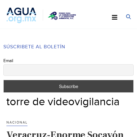
SÚSCRIBETE AL BOLETÍN
Email
torre de videovigilancia
NACIONAL
Veracruz-Enorme Socavón