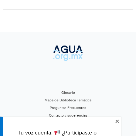
MOJINA
EN
SAN
LUIS
POTOSÍ
(PROFEPA)
Glosario
Mapa de Biblioteca Temática
Preguntas Frecuentes
Contacto y sugerencias
×
Aviso de privacidad
Califica este portal
Tu voz cuenta.
¿Participaste o