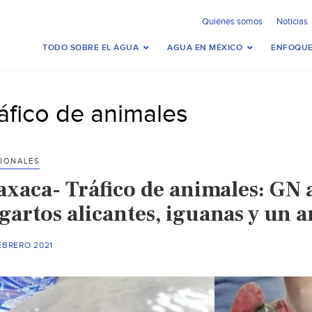
Quiénes somos
Noticias
TODO SOBRE EL AGUA
AGUA EN MÉXICO
ENFOQUE
ráfico de animales
IONALES
axaca- Tráfico de animales: GN 
gartos alicantes, iguanas y un 
EBRERO 2021