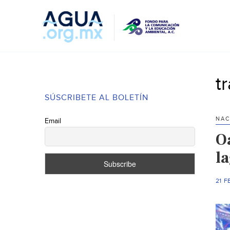
t
SÚSCRIBETE AL BOLETÍN
NAC
Email
O
la
21 F