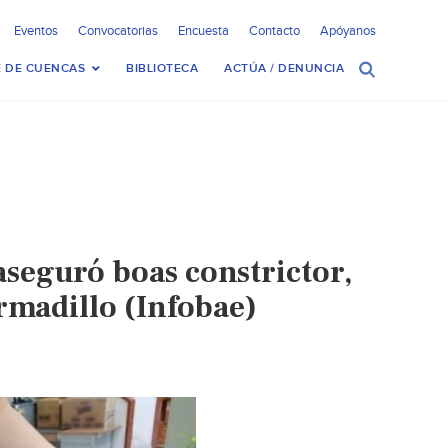
Eventos
Convocatorias
Encuesta
Contacto
Apóyanos
 DE CUENCAS
BIBLIOTECA
ACTÚA / DENUNCIA
aseguró boas constrictor,
armadillo (Infobae)