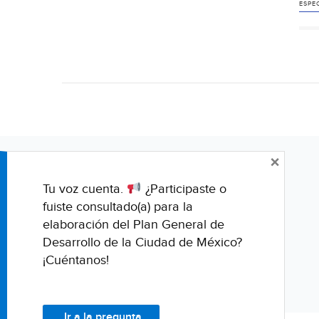
ESPEC
×
Tu voz cuenta.
¿Participaste o
fuiste consultado(a) para la
elaboración del Plan General de
Desarrollo de la Ciudad de México?
¡Cuéntanos!
Ir a la pregunta