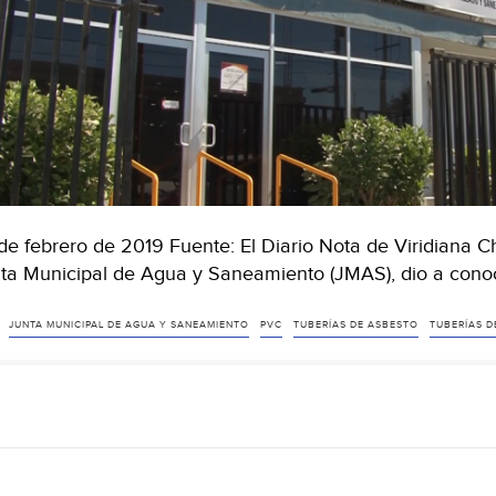
de febrero de 2019 Fuente: El Diario Nota de Viridiana C
ta Municipal de Agua y Saneamiento (JMAS), dio a cono
JUNTA MUNICIPAL DE AGUA Y SANEAMIENTO
PVC
TUBERÍAS DE ASBESTO
TUBERÍAS D