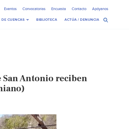
Eventos
Convocatorias
Encuesta
Contacto
Apóyanos
 DE CUENCAS
BIBLIOTECA
ACTÚA / DENUNCIA
e San Antonio reciben
niano)