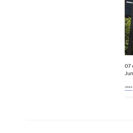
07 
Jun
JMAS