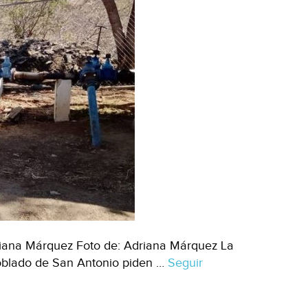
driana Márquez Foto de: Adriana Márquez La
 poblado de San Antonio piden …
Seguir