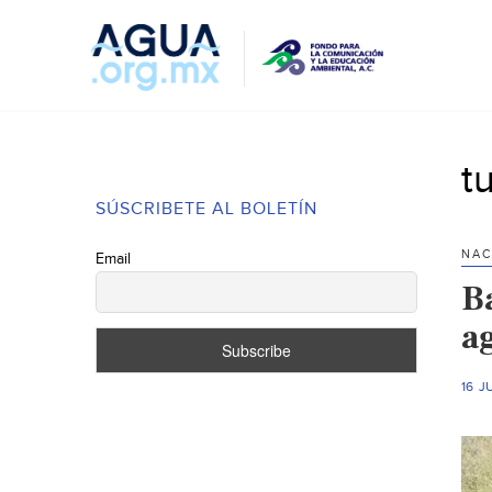
t
SÚSCRIBETE AL BOLETÍN
NAC
Email
B
a
16 J