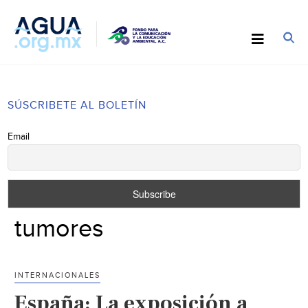
SÚSCRIBETE AL BOLETÍN
Email
tumores
INTERNACIONALES
España: La exposición a