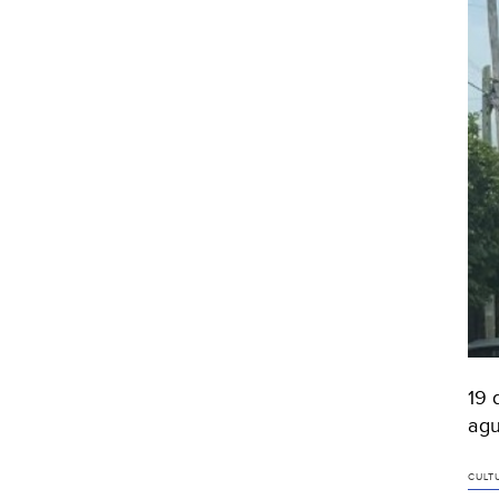
19 
agu
CULT