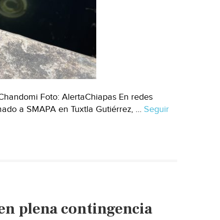
 Chandomi Foto: AlertaChiapas En redes
lamado a SMAPA en Tuxtla Gutiérrez, …
Seguir
 en plena contingencia