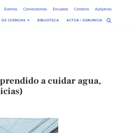
Eventos
Convocatorias
Encuesta
Contacto
Apóyanos
 DE CUENCAS
BIBLIOTECA
ACTÚA / DENUNCIA
prendido a cuidar agua,
icias)