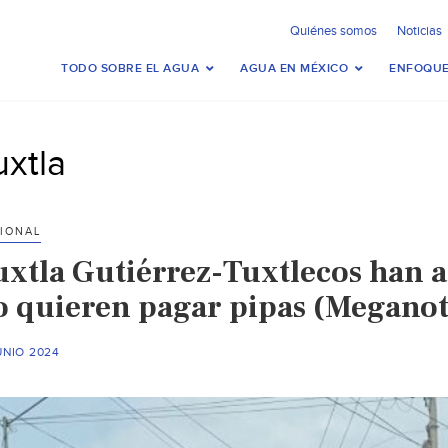
Quiénes somos
Noticias
TODO SOBRE EL AGUA
AGUA EN MÉXICO
ENFOQUE
uxtla
IONAL
uxtla Gutiérrez-Tuxtlecos han a
o quieren pagar pipas (Meganot
UNIO 2024