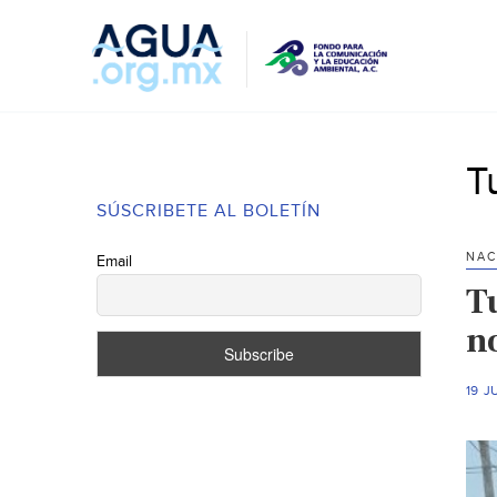
T
SÚSCRIBETE AL BOLETÍN
NAC
Email
T
n
19 J