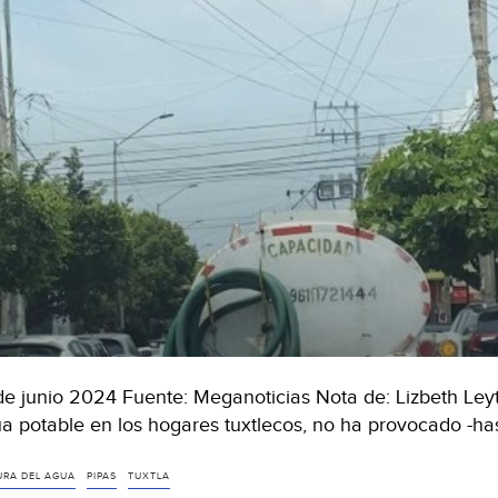
de junio 2024 Fuente: Meganoticias Nota de: Lizbeth Leyt
a potable en los hogares tuxtlecos, no ha provocado -h
URA DEL AGUA
PIPAS
TUXTLA