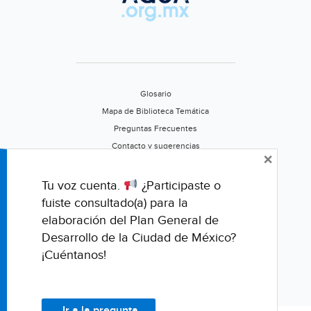
Glosario
Mapa de Biblioteca Temática
Preguntas Frecuentes
Contacto y sugerencias
×
Aviso de privacidad
Califica este portal
Tu voz cuenta.
¿Participaste o
fuiste consultado(a) para la
elaboración del Plan General de
Desarrollo de la Ciudad de México?
¡Cuéntanos!
Ir a la pregunta