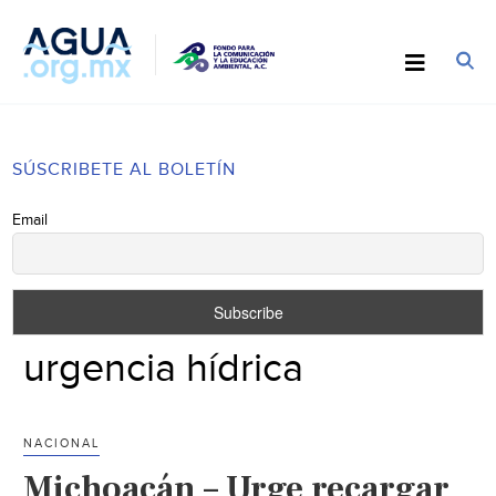
SÚSCRIBETE AL BOLETÍN
Email
urgencia hídrica
NACIONAL
Michoacán – Urge recargar