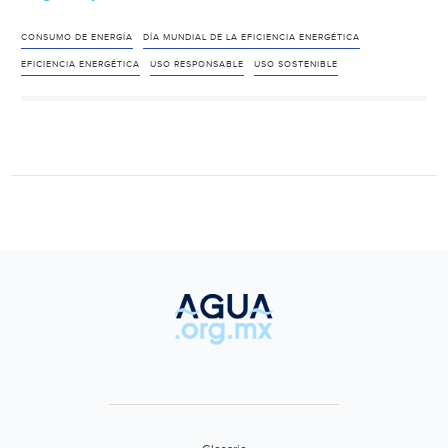
Mundial
de
CONSUMO DE ENERGÍA
DÍA MUNDIAL DE LA EFICIENCIA ENERGÉTICA
la
EFICIENCIA ENERGÉTICA
USO RESPONSABLE
USO SOSTENIBLE
Eficiencia
Energética
(Ambientum)