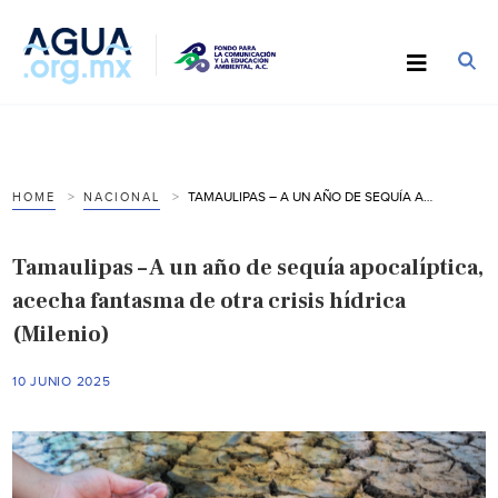
TAMAULIPAS – A UN AÑO DE SEQUÍA APOCALÍPTICA, ACECHA FANTASMA DE OTRA CRISIS HÍDRICA (MILENIO)
HOME
NACIONAL
Tamaulipas – A un año de sequía apocalíptica,
acecha fantasma de otra crisis hídrica
(Milenio)
10 JUNIO 2025