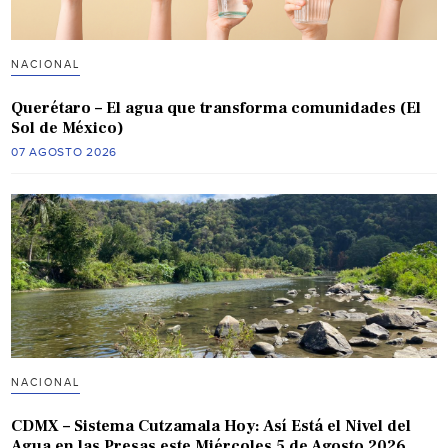
NACIONAL
Querétaro – El agua que transforma comunidades (El
Sol de México)
07 AGOSTO 2026
NACIONAL
CDMX – Sistema Cutzamala Hoy: Así Está el Nivel del
Agua en las Presas este Miércoles 5 de Agosto 2026