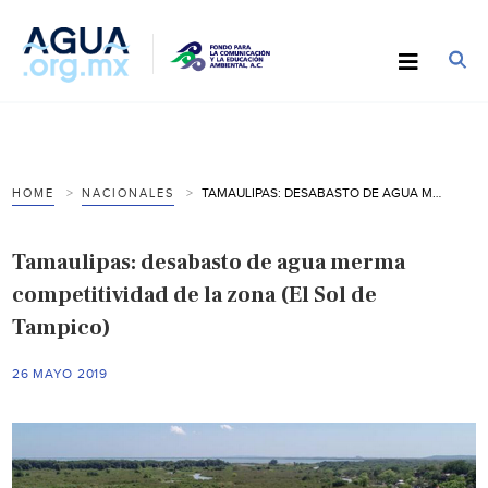
TAMAULIPAS: DESABASTO DE AGUA MERMA COMPETITIVIDAD DE LA ZONA (EL SOL DE TAMPICO)
HOME
NACIONALES
Tamaulipas: desabasto de agua merma
competitividad de la zona (El Sol de
Tampico)
26 MAYO 2019