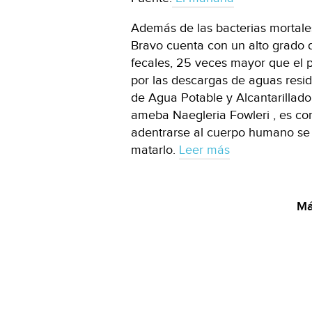
Además de las bacterias mortale
Bravo cuenta con un alto grado 
fecales, 25 veces mayor que el 
por las descargas de aguas resi
de Agua Potable y Alcantarillado
ameba Naegleria Fowleri , es co
adentrarse al cuerpo humano se 
matarlo.
Leer más
Má