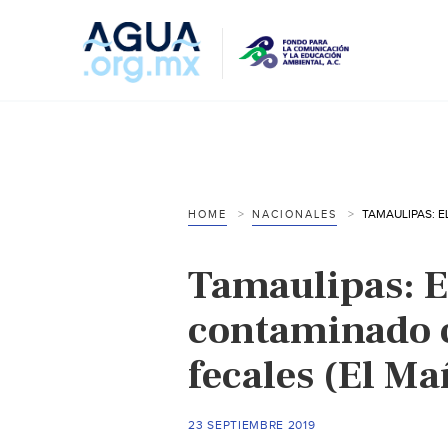
HOME
NACIONALES
Tamaulipas: E
contaminado c
fecales (El M
23 SEPTIEMBRE 2019