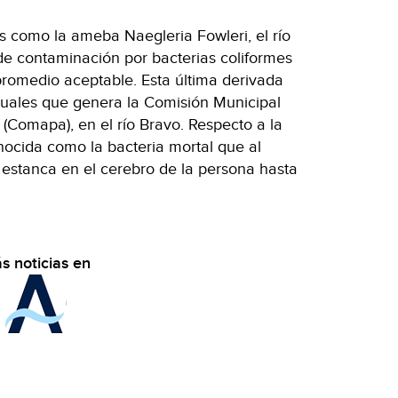
s como la ameba Naegleria Fowleri, el río
de contaminación por bacterias coliformes
promedio aceptable. Esta última derivada
duales que genera la Comisión Municipal
 (Comapa), en el río Bravo. Respecto a la
nocida como la bacteria mortal que al
estanca en el cerebro de la persona hasta
s noticias en