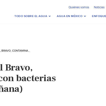
Quiénes somos
Noticias
TODO SOBRE EL AGUA
AGUA EN MÉXICO
ENFOQUE
TAMAULIPAS: EL BRAVO, CONTAMINADO CON BACTERIAS FECALES (EL MAÑANA)
l Bravo,
on bacterias
añana)