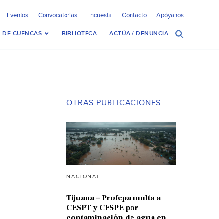
Eventos
Convocatorias
Encuesta
Contacto
Apóyanos
 DE CUENCAS
BIBLIOTECA
ACTÚA / DENUNCIA
OTRAS PUBLICACIONES
NACIONAL
Tijuana – Profepa multa a
CESPT y CESPE por
contaminación de agua en