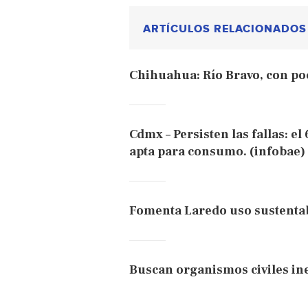
ARTÍCULOS RELACIONADOS
Chihuahua: Río Bravo, con po
Cdmx – Persisten las fallas: e
apta para consumo. (infobae)
Fomenta Laredo uso sustentab
Buscan organismos civiles i