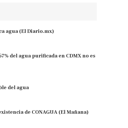
ca agua (El Diario.mx)
l 67% del agua purificada en CDMX no es
le del agua
nexistencia de CONAGUA (El Mañana)