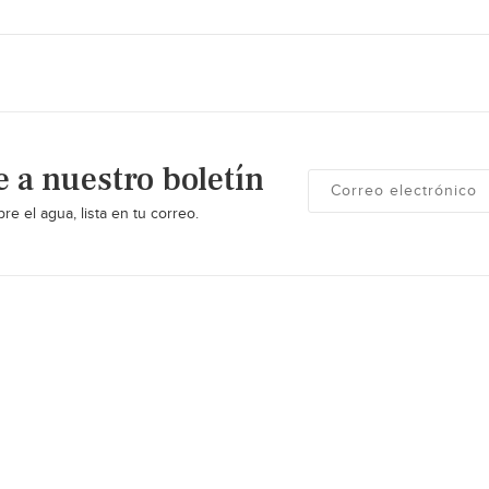
e a nuestro boletín
re el agua, lista en tu correo.