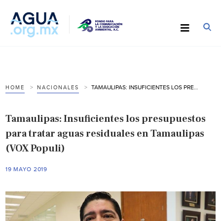
TAMAULIPAS: INSUFICIENTES LOS PRESUPUESTOS PARA TRATAR AGUAS RESIDUALES EN TAMAULIPAS (VOX POPULI)
HOME
NACIONALES
Tamaulipas: Insuficientes los presupuestos
para tratar aguas residuales en Tamaulipas
(VOX Populi)
19 MAYO 2019