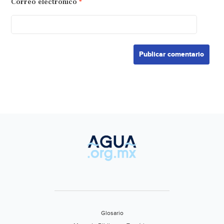
Correo electrónico
*
Glosario