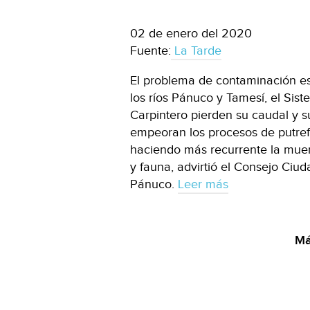
02 de enero del 2020
Fuente:
La Tarde
El problema de contaminación es
los ríos Pánuco y Tamesí, el Sis
Carpintero pierden su caudal y 
empeoran los procesos de putrefa
haciendo más recurrente la muert
y fauna, advirtió el Consejo Ciu
Pánuco.
Leer más
Má