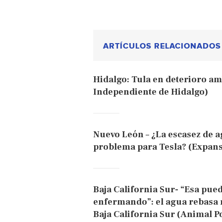
ARTÍCULOS RELACIONADOS
Hidalgo: Tula en deterioro amb
Independiente de Hidalgo)
Nuevo León – ¿La escasez de 
problema para Tesla? (Expan
Baja California Sur- “Esa pue
enfermando”: el agua rebasa 
Baja California Sur (Animal Po