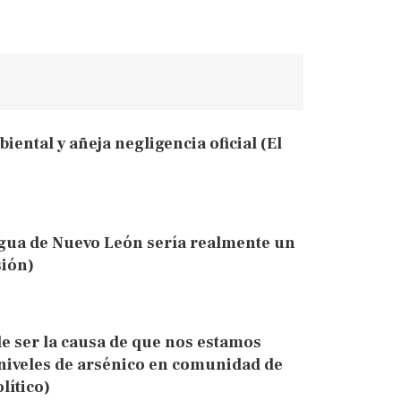
iental y añeja negligencia oficial (El
agua de Nuevo León sería realmente un
sión)
de ser la causa de que nos estamos
niveles de arsénico en comunidad de
lítico)