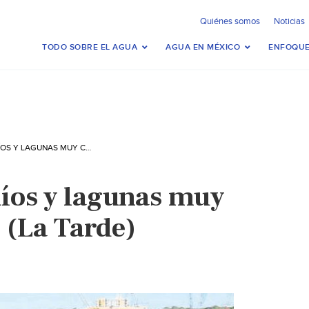
Quiénes somos
Noticias
TODO SOBRE EL AGUA
AGUA EN MÉXICO
ENFOQUE
TAMAULIPAS: RÍOS Y LAGUNAS MUY CONTAMINADOS (LA TARDE)
íos y lagunas muy
(La Tarde)