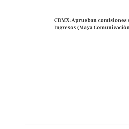
CDMX: Aprueban comisiones s
Ingresos (Maya Comunicació