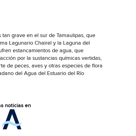
 tan grave en el sur de Tamaulipas, que
tema Lagunario Chairel y la Laguna del
sufren estancamientos de agua, que
cción por la sustancias químicas vertidas,
e de peces, aves y otras especies de flora
dadano del Agua del Estuario del Río
s noticias en