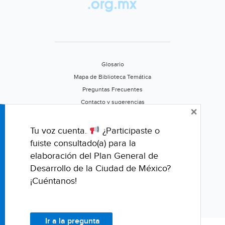
Glosario
Mapa de Biblioteca Temática
Preguntas Frecuentes
Contacto y sugerencias
×
Aviso de privacidad
Califica este portal
Tu voz cuenta.
¿Participaste o
fuiste consultado(a) para la
elaboración del Plan General de
Desarrollo de la Ciudad de México?
¡Cuéntanos!
Ir a la pregunta