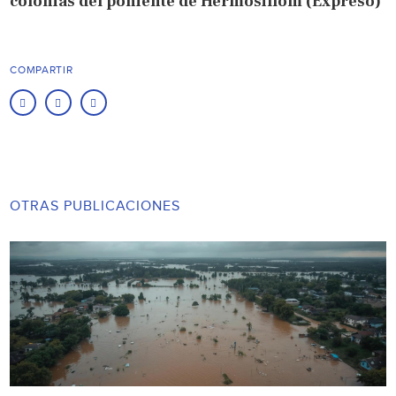
colonias del poniente de Hermosillom (Expreso)
COMPARTIR
OTRAS PUBLICACIONES