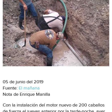
05 de junio del 2019
Fuente:
El mañana
Nota de Enrique Manilla
Con la instalación del motor nuevo de 200 caballos
de fuerza el jueves anterior por la tarde-noche, ayer