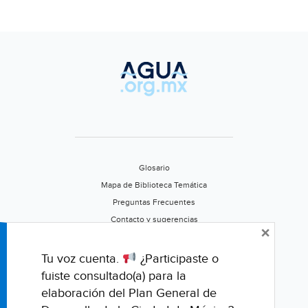
Glosario
Mapa de Biblioteca Temática
Preguntas Frecuentes
Contacto y sugerencias
×
Aviso de privacidad
Califica este portal
Tu voz cuenta.
¿Participaste o
fuiste consultado(a) para la
elaboración del Plan General de