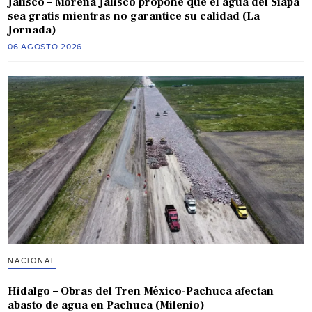
Jalisco – Morena Jalisco propone que el agua del Siapa
sea gratis mientras no garantice su calidad (La
Jornada)
06 AGOSTO 2026
NACIONAL
Hidalgo – Obras del Tren México-Pachuca afectan
abasto de agua en Pachuca (Milenio)