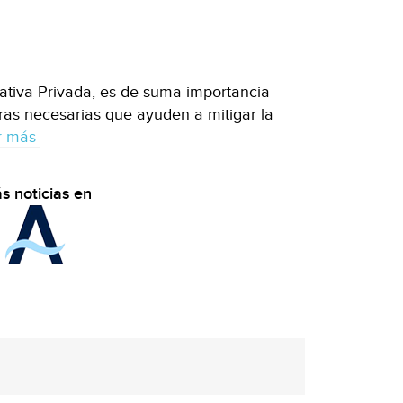
iativa Privada, es de suma importancia
ras necesarias que ayuden a mitigar la
r más
s noticias en