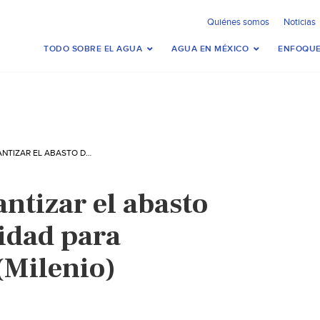
Quiénes somos
Noticias
TODO SOBRE EL AGUA
AGUA EN MÉXICO
ENFOQUE
TAMPICO: GARANTIZAR EL ABASTO DE AGUA, PRIORIDAD PARA DIPUTADOS: IP (MILENIO)
ntizar el abasto
ridad para
(Milenio)