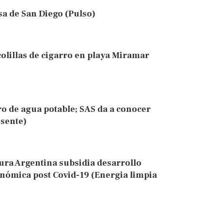
esa de San Diego (Pulso)
olillas de cigarro en playa Miramar
o de agua potable; SAS da a conocer
esente)
tura Argentina subsidia desarrollo
onómica post Covid-19 (Energia limpia