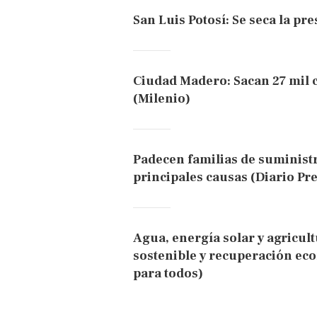
San Luis Potosí: Se seca la pr
Ciudad Madero: Sacan 27 mil c
(Milenio)
Padecen familias de suministr
principales causas (Diario Pr
Agua, energía solar y agricul
sostenible y recuperación ec
para todos)