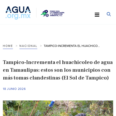
TAMPICO-INCREMENTA EL HUACHICOLEO DE AGUA EN TAMAULIPAS: ESTOS SON LOS MUNICIPIOS CON MÁS TOMAS CLANDESTINAS (EL SOL DE TAMPICO)
HOME
NACIONAL
Tampico-Incrementa el huachicoleo de agua
en Tamaulipas: estos son los municipios con
más tomas clandestinas (El Sol de Tampico)
18 JUNIO 2026