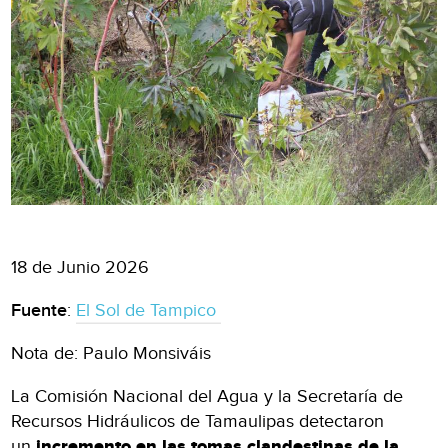
18 de Junio 2026
Fuente
:
El Sol de Tampico
Nota de: Paulo Monsiváis
La Comisión Nacional del Agua y la Secretaría de
Recursos Hidráulicos de Tamaulipas detectaron
un
incremento en las tomas clandestinas de la