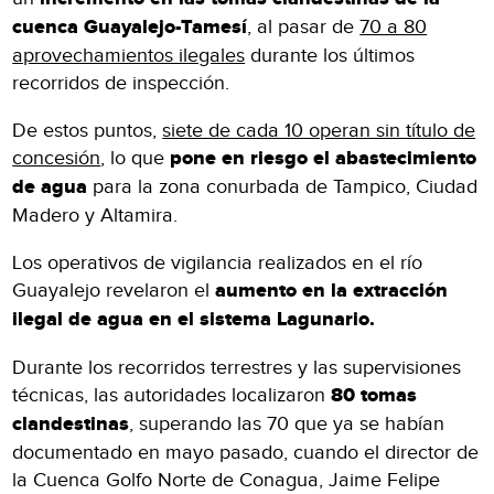
cuenca Guayalejo-Tamesí
, al pasar de
70 a 80
aprovechamientos ilegales
durante los últimos
recorridos de inspección.
De estos puntos,
siete de cada 10 operan sin título de
concesión
, lo que
pone en riesgo el abastecimiento
de agua
para la zona conurbada de Tampico, Ciudad
Madero y Altamira.
Los operativos de vigilancia realizados en el río
Guayalejo revelaron el
aumento en la extracción
ilegal de agua en el sistema Lagunario.
Durante los recorridos terrestres y las supervisiones
técnicas, las autoridades localizaron
80 tomas
clandestinas
, superando las 70 que ya se habían
documentado en mayo pasado, cuando el director de
la Cuenca Golfo Norte de Conagua, Jaime Felipe