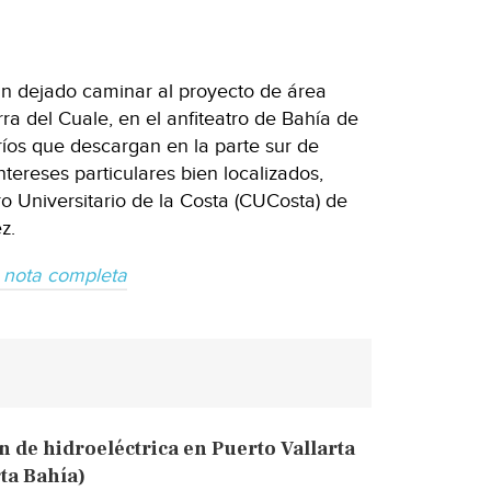
n dejado caminar al proyecto de área
rra del Cuale, en el anfiteatro de Bahía de
íos que descargan en la parte sur de
tereses particulares bien localizados,
ro Universitario de la Costa (CUCosta) de
z.
 nota completa
n de hidroeléctrica en Puerto Vallarta
ta Bahía)