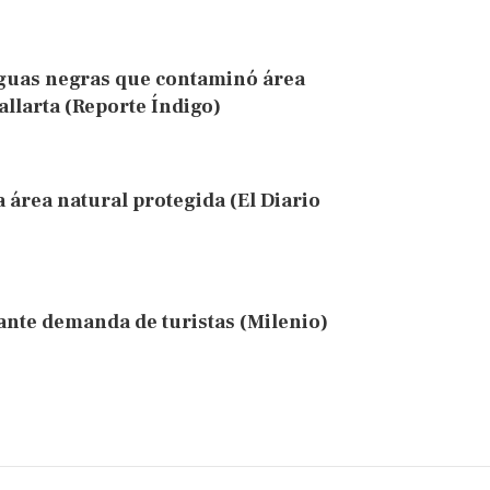
 aguas negras que contaminó área
allarta (Reporte Índigo)
área natural protegida (El Diario
 ante demanda de turistas (Milenio)