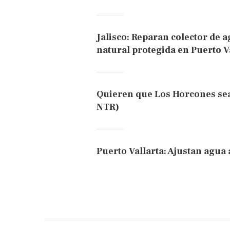
Jalisco: Reparan colector de
natural protegida en Puerto V
Quieren que Los Horcones sea 
NTR)
Puerto Vallarta: Ajustan agua