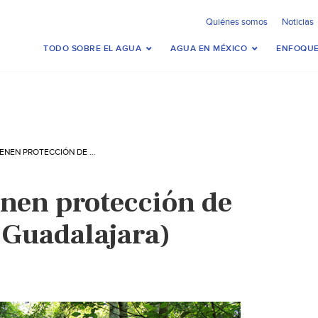
Quiénes somos
Noticias
TODO SOBRE EL AGUA
AGUA EN MÉXICO
ENFOQUE
TÉCNICOS DETIENEN PROTECCIÓN DE LA SIERRA (NTR GUADALAJARA)
enen protección de
 Guadalajara)