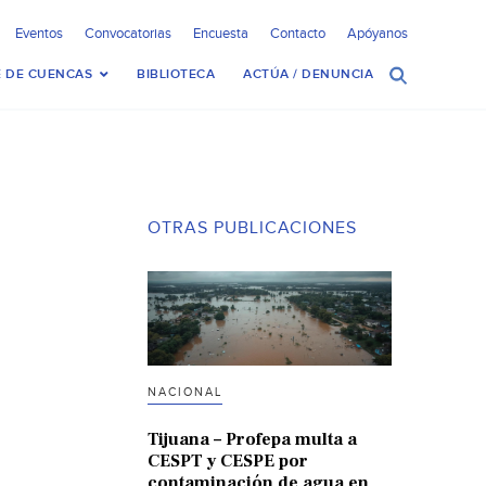
Eventos
Convocatorias
Encuesta
Contacto
Apóyanos
 DE CUENCAS
BIBLIOTECA
ACTÚA / DENUNCIA
OTRAS PUBLICACIONES
NACIONAL
Tijuana – Profepa multa a
CESPT y CESPE por
contaminación de agua en