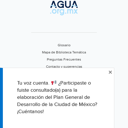
Glosario
Mapa de Biblioteca Temática
Preguntas Frecuentes
Contacto y sugerencias
×
Aviso de privacidad
Califica este portal
Tu voz cuenta.
¿Participaste o
fuiste consultado(a) para la
elaboración del Plan General de
Desarrollo de la Ciudad de México?
¡Cuéntanos!