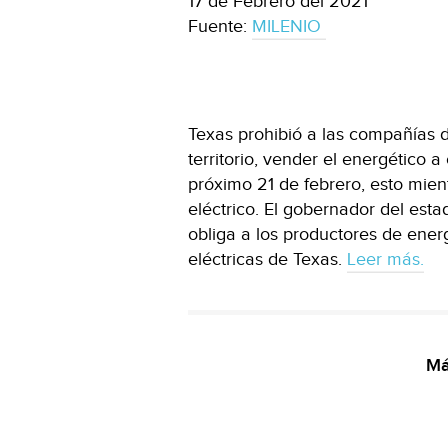
17 de Febrero del 2021
Fuente:
MILENIO
Texas prohibió a las compañías 
territorio, vender el energético a
próximo 21 de febrero, esto mien
eléctrico. El gobernador del est
obliga a los productores de ene
eléctricas de Texas.
Leer más.
Má