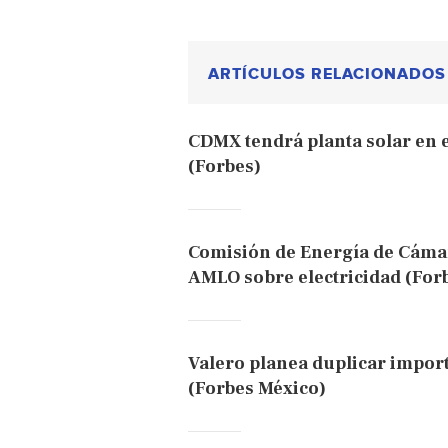
ARTÍCULOS RELACIONADOS
CDMX tendrá planta solar en e
(Forbes)
Comisión de Energía de Cámara
AMLO sobre electricidad (For
Valero planea duplicar impor
(Forbes México)