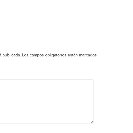
á publicada.
Los campos obligatorios están marcados