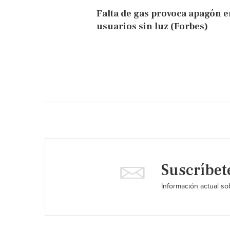
Falta de gas provoca apagón e
usuarios sin luz (Forbes)
Suscríbet
Información actual sob