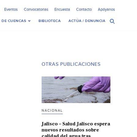
Eventos
Convocatorias
Encuesta
Contacto
Apóyanos
 DE CUENCAS
BIBLIOTECA
ACTÚA / DENUNCIA
OTRAS PUBLICACIONES
NACIONAL
Jalisco – Salud Jalisco espera
nuevos resultados sobre
calidad del agua tras