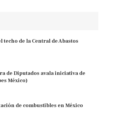
l techo de la Central de Abastos
 de Diputados avala iniciativa de
bes México)
tación de combustibles en México