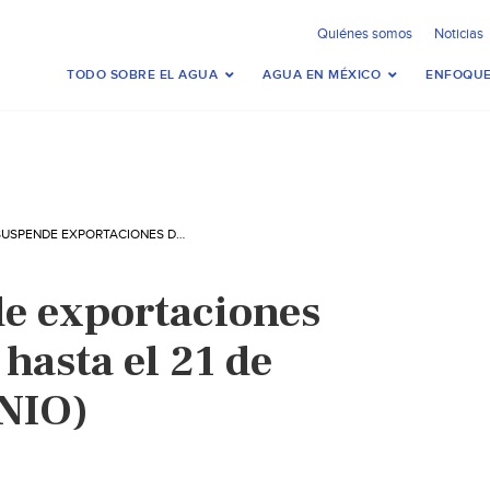
Quiénes somos
Noticias
TODO SOBRE EL AGUA
AGUA EN MÉXICO
ENFOQUE
TEXAS SUSPENDE EXPORTACIONES DE GAS NATURAL HASTA EL 21 DE FEBRERO (MILENIO)
e exportaciones
 hasta el 21 de
ENIO)