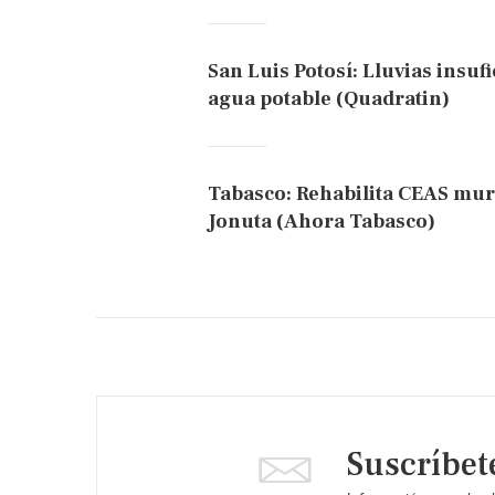
San Luis Potosí: Lluvias insuf
agua potable (Quadratin)
Tabasco: Rehabilita CEAS mur
Jonuta (Ahora Tabasco)
Suscríbet