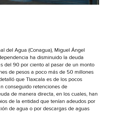
nal del Agua (Conagua), Miguel Ángel
 dependencia ha disminuido la deuda
ás del 90 por ciento al pasar de un monto
lones de pesos a poco más de 50 millones
 detalló que Tlaxcala es de los pocos
an conseguido retenciones de
deuda de manera directa, en los cuales, han
pios de la entidad que tenían adeudos por
ción de agua o por descargas de aguas