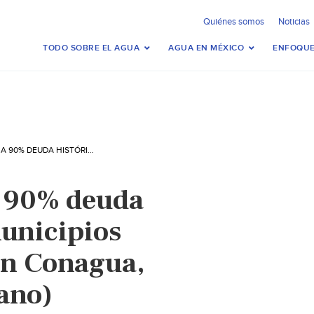
Quiénes somos
Noticias
TODO SOBRE EL AGUA
AGUA EN MÉXICO
ENFOQUE
TLAXCALA: BAJA 90% DEUDA HISTÓRICA DE MUNICIPIOS CIUDADANOS CON CONAGUA, REPORTAN (URBANO)
a 90% deuda
municipios
on Conagua,
ano)