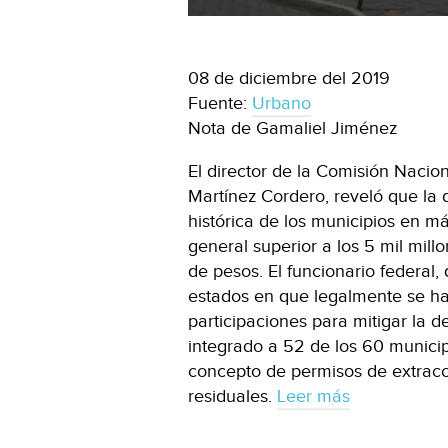
08 de diciembre del 2019
Fuente:
Urbano
Nota de Gamaliel Jiménez
El director de la Comisión Nacio
Martínez Cordero, reveló que la
histórica de los municipios en m
general superior a los 5 mil mil
de pesos. El funcionario federal,
estados en que legalmente se h
participaciones para mitigar la 
integrado a 52 de los 60 munici
concepto de permisos de extrac
residuales.
Leer más