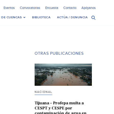
Eventos
Convocatorias
Encuesta
Contacto
Apóyanos
 DE CUENCAS
BIBLIOTECA
ACTÚA / DENUNCIA
OTRAS PUBLICACIONES
NACIONAL
Tijuana – Profepa multa a
CESPT y CESPE por
contaminación de agua en