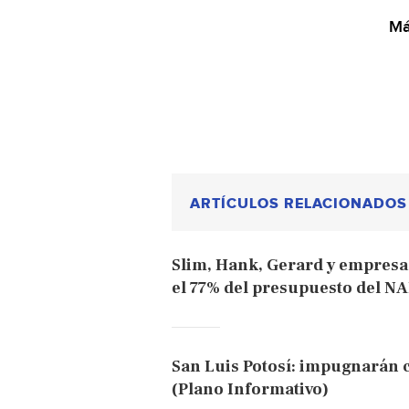
Má
ARTÍCULOS RELACIONADOS
Slim, Hank, Gerard y empresas
el 77% del presupuesto del N
San Luis Potosí: impugnarán
(Plano Informativo)