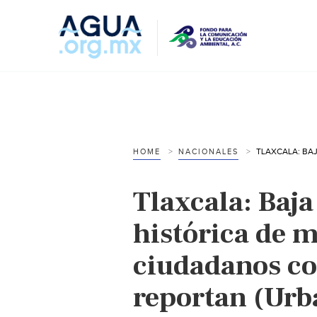
HOME
NACIONALES
Tlaxcala: Baj
histórica de 
ciudadanos c
reportan (Urb