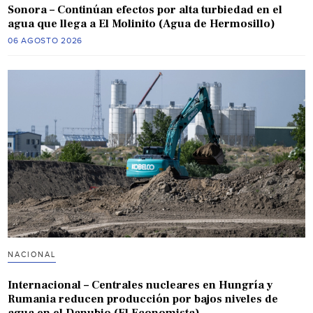
Sonora – Continúan efectos por alta turbiedad en el
agua que llega a El Molinito (Agua de Hermosillo)
06 AGOSTO 2026
NACIONAL
Internacional – Centrales nucleares en Hungría y
Rumania reducen producción por bajos niveles de
agua en el Danubio (El Economista)