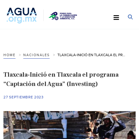
TLAXCALA-INICIÓ EN TLAXCALA EL PROGRAMA “CAPTACIÓN DEL AGUA” (INVESTING)
HOME
NACIONALES
Tlaxcala-Inició en Tlaxcala el programa
“Captación del Agua” (Investing)
27 SEPTIEMBRE 2023