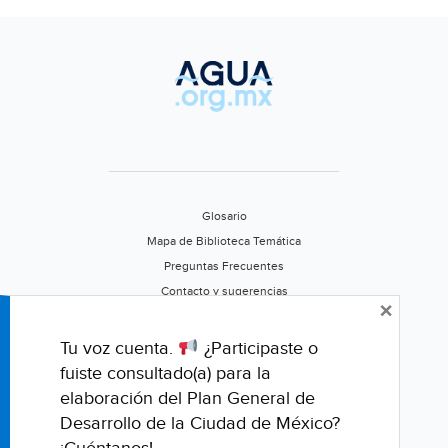
Glosario
Mapa de Biblioteca Temática
Preguntas Frecuentes
Contacto y sugerencias
×
Aviso de privacidad
Califica este portal
Tu voz cuenta.
¿Participaste o
fuiste consultado(a) para la
elaboración del Plan General de
Desarrollo de la Ciudad de México?