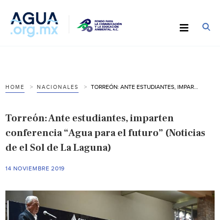
TORREÓN: ANTE ESTUDIANTES, IMPARTEN CONFERENCIA “AGUA PARA EL FUTURO” (NOTICIAS DE EL SOL DE LA LAGUNA)
HOME
NACIONALES
Torreón: Ante estudiantes, imparten
conferencia “Agua para el futuro” (Noticias
de el Sol de La Laguna)
14 NOVIEMBRE 2019