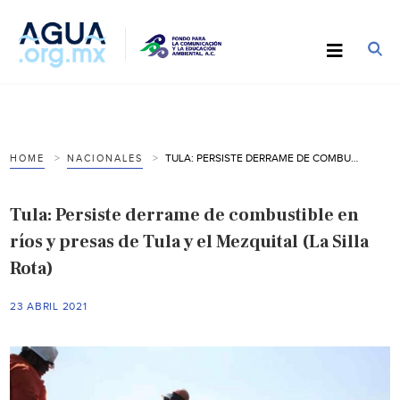
TULA: PERSISTE DERRAME DE COMBUSTIBLE EN RÍOS Y PRESAS DE TULA Y EL MEZQUITAL (LA SILLA ROTA)
HOME
NACIONALES
Tula: Persiste derrame de combustible en
ríos y presas de Tula y el Mezquital (La Silla
Rota)
23 ABRIL 2021