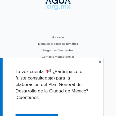
Glosario
Mapa de Biblioteca Temática
Preguntas Frecuentes
Contacto y sugerencias
×
Aviso de privacidad
Califica este portal
Tu voz cuenta.
¿Participaste o
fuiste consultado(a) para la
elaboración del Plan General de
Desarrollo de la Ciudad de México?
¡Cuéntanos!