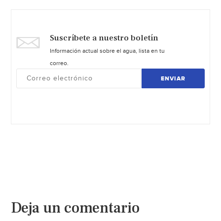
Suscríbete a nuestro boletín
Información actual sobre el agua, lista en tu
correo.
ENVIAR
Deja un comentario