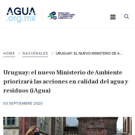
URUGUAY: EL NUEVO MINISTERIO DE AMBIENTE PRIORIZARÁ LAS ACCIONES EN CALIDAD DEL AGUA Y RESIDUOS (IAGUA)
HOME
NACIONALES
Uruguay: el nuevo Ministerio de Ambiente
priorizará las acciones en calidad del agua y
residuos (iAgua)
03 SEPTIEMBRE 2020