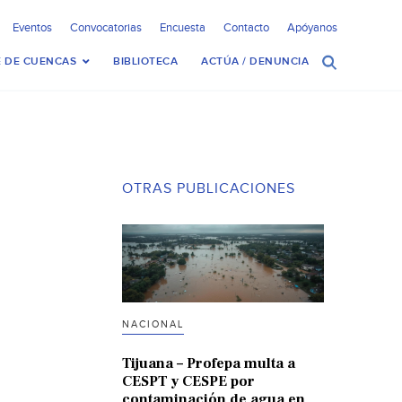
Eventos
Convocatorias
Encuesta
Contacto
Apóyanos
 DE CUENCAS
BIBLIOTECA
ACTÚA / DENUNCIA
OTRAS PUBLICACIONES
NACIONAL
Tijuana – Profepa multa a
CESPT y CESPE por
contaminación de agua en