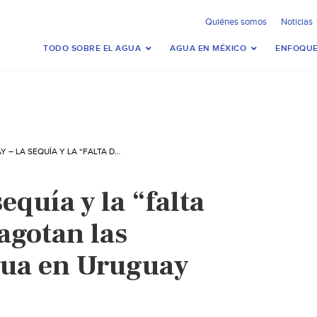
Quiénes somos
Noticias
TODO SOBRE EL AGUA
AGUA EN MÉXICO
ENFOQUE
URUGUAY – LA SEQUÍA Y LA “FALTA DE PREVISIÓN” AGOTAN LAS RESERVAS DE AGUA EN URUGUAY (PÚBLICO)
equía y la “falta
agotan las
gua en Uruguay