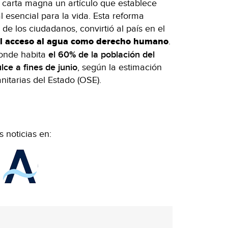
carta magna un artículo que establece
 esencial para la vida. Esta reforma
 de los ciudadanos, convirtió al país en el
l acceso al agua como derecho humano
.
onde habita
el 60% de la población del
lce a fines de junio
, según la estimación
itarias del Estado (OSE).
 noticias en: