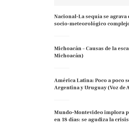
Nacional-La sequía se agrava
socio-meteorológico complej
Michoacán – Causas de la esc
Michoacán)
América Latina: Poco a poco se
Argentina y Uruguay (Voz de 
Mundo-Montevideo implora po
en 18 días: se agudiza la cris