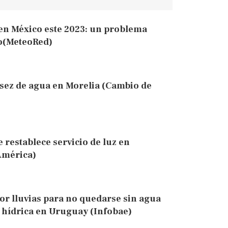
 en México este 2023: un problema
o(MeteoRed)
asez de agua en Morelia (Cambio de
 restablece servicio de luz en
América)
r lluvias para no quedarse sin agua
is hídrica en Uruguay (Infobae)