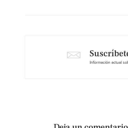
Suscríbet
Información actual sob
Deja un comentario