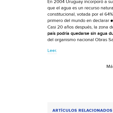
En 2004 Uruguay incorporó a su 
que el agua es un recurso natural
constitucional, votada por el 64%
primero del mundo en declarar
e
Casi 20 años después, la zona d
país podría quedarse sin agua du
del organismo nacional Obras San
Leer.
Más
ARTÍCULOS RELACIONADOS