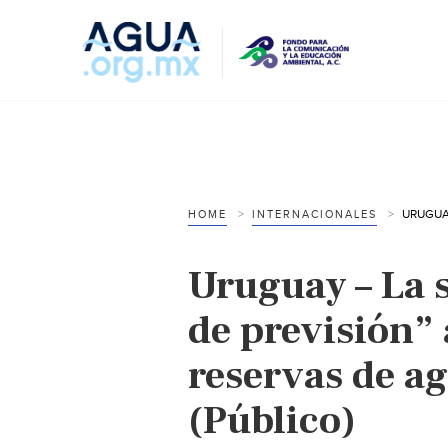
HOME
INTERNACIONALES
Uruguay – La s
de previsión” 
reservas de a
(Público)