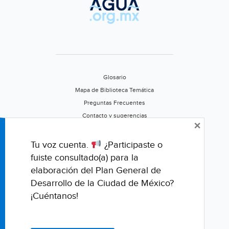
Glosario
Mapa de Biblioteca Temática
Preguntas Frecuentes
Contacto y sugerencias
×
Aviso de privacidad
Califica este portal
Tu voz cuenta.
¿Participaste o
fuiste consultado(a) para la
elaboración del Plan General de
Desarrollo de la Ciudad de México?
¡Cuéntanos!