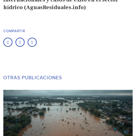
hídrico (AguasResiduales.info)
COMPARTIR
OTRAS PUBLICACIONES