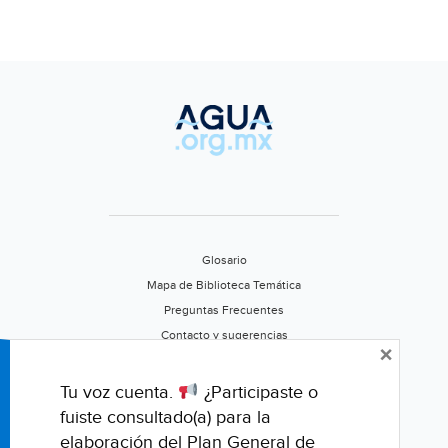
Glosario
Mapa de Biblioteca Temática
Preguntas Frecuentes
Contacto y sugerencias
×
Aviso de privacidad
Califica este portal
Tu voz cuenta.
¿Participaste o
fuiste consultado(a) para la
elaboración del Plan General de