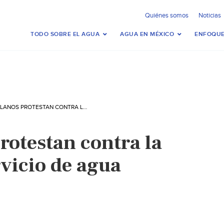
Quiénes somos
Noticias
TODO SOBRE EL AGUA
AGUA EN MÉXICO
ENFOQUE
VENEZOLANOS PROTESTAN CONTRA LA CRISIS EN EL SERVICIO DE AGUA POTABLE (VOA)
rotestan contra la
rvicio de agua