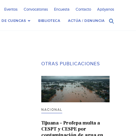
Eventos
Convocatorias
Encuesta
Contacto
Apóyanos
 DE CUENCAS
BIBLIOTECA
ACTÚA / DENUNCIA
OTRAS PUBLICACIONES
NACIONAL
Tijuana – Profepa multa a
CESPT y CESPE por
contaminación de agua en