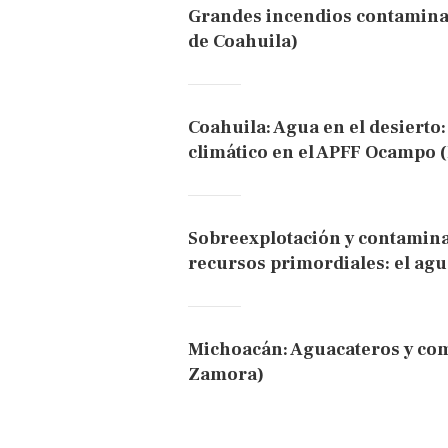
Grandes incendios contaminan 
de Coahuila)
Coahuila: Agua en el desierto
climático en el APFF Ocampo 
Sobreexplotación y contamina
recursos primordiales: el agu
Michoacán: Aguacateros y com
Zamora)