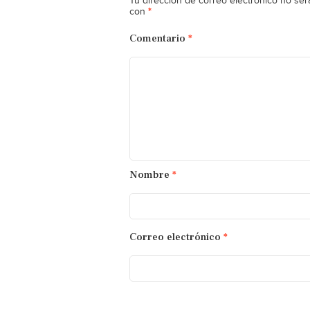
Tu dirección de correo electrónico no ser
*
con
Comentario
*
Nombre
*
Correo electrónico
*