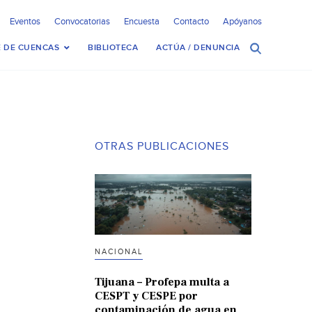
Eventos
Convocatorias
Encuesta
Contacto
Apóyanos
 DE CUENCAS
BIBLIOTECA
ACTÚA / DENUNCIA
OTRAS PUBLICACIONES
NACIONAL
Tijuana – Profepa multa a
CESPT y CESPE por
contaminación de agua en