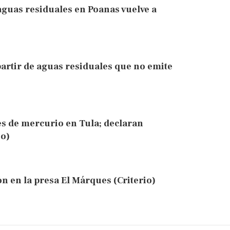
aguas residuales en Poanas vuelve a
artir de aguas residuales que no emite
les de mercurio en Tula; declaran
o)
 en la presa El Márques (Criterio)