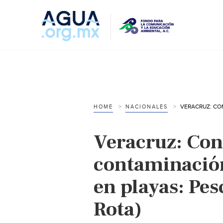
HOME
NACIONALES
Veracruz: Con
contaminación
en playas: Pes
Rota)