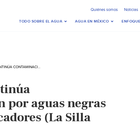
Quiénes somos
Noticias
TODO SOBRE EL AGUA
AGUA EN MÉXICO
ENFOQUE
VERACRUZ: CONTINÚA CONTAMINACIÓN POR AGUAS NEGRAS EN PLAYAS: PESCADORES (LA SILLA ROTA)
tinúa
 por aguas negras
cadores (La Silla