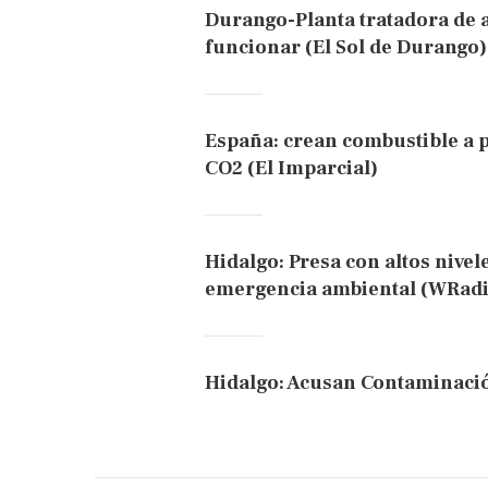
Durango-Planta tratadora de 
funcionar (El Sol de Durango)
España: crean combustible a p
CO2 (El Imparcial)
Hidalgo: Presa con altos nive
emergencia ambiental (WRadi
Hidalgo: Acusan Contaminación