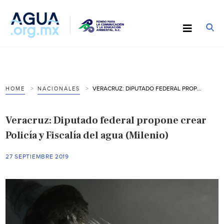
VERACRUZ: DIPUTADO FEDERAL PROPONE CREAR POLICÍA Y FISCALÍA DEL AGUA (MILENIO)
HOME
NACIONALES
Veracruz: Diputado federal propone crear
Policía y Fiscalía del agua (Milenio)
27 SEPTIEMBRE 2019