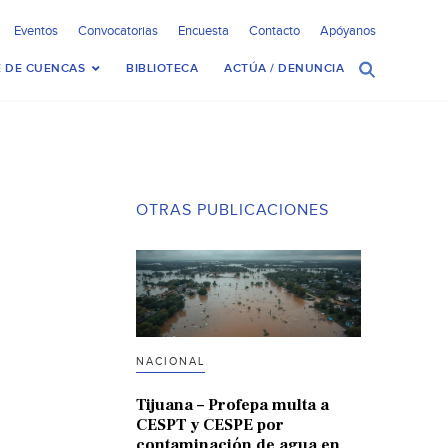
Eventos
Convocatorias
Encuesta
Contacto
Apóyanos
 DE CUENCAS
BIBLIOTECA
ACTÚA / DENUNCIA
OTRAS PUBLICACIONES
NACIONAL
Tijuana – Profepa multa a
CESPT y CESPE por
contaminación de agua en