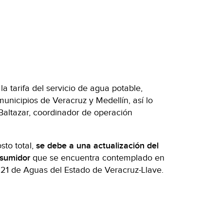
a tarifa del servicio de agua potable,
unicipios de Veracruz y Medellín, así lo
Baltazar, coordinador de operación
sto total,
se debe a una actualización del
nsumidor
que se encuentra contemplado en
21 de Aguas del Estado de Veracruz-Llave.