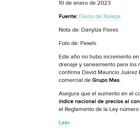
10 de enero de 2023
Fuente:
Diario de Xalapa
Nota de: Danytza Flores
Foto de: Pexels
Este año no hubo incremento en l
drenaje y saneamiento para los m
confirma David Mauricio Juárez 
comercial de
Grupo Mas
.
Asegura que el aumento en el co
índice nacional de precios al co
el Reglamento de la Ley número 
Leer.