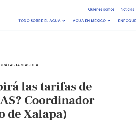
Quiénes somos
Noticias
TODO SOBRE EL AGUA
AGUA EN MÉXICO
ENFOQUE
VERACRUZ-¿SUBIRÁ LAS TARIFAS DE AGUA GRUPO MAS? COORDINADOR DECLARÓ (DIARIO DE XALAPA)
rá las tarifas de
AS? Coordinador
o de Xalapa)