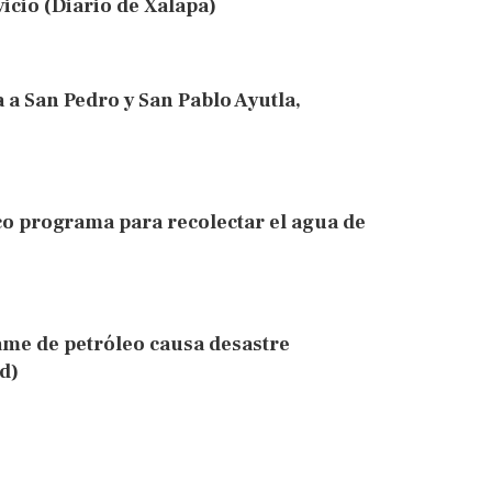
vicio (Diario de Xalapa)
a a San Pedro y San Pablo Ayutla,
co programa para recolectar el agua de
ame de petróleo causa desastre
d)