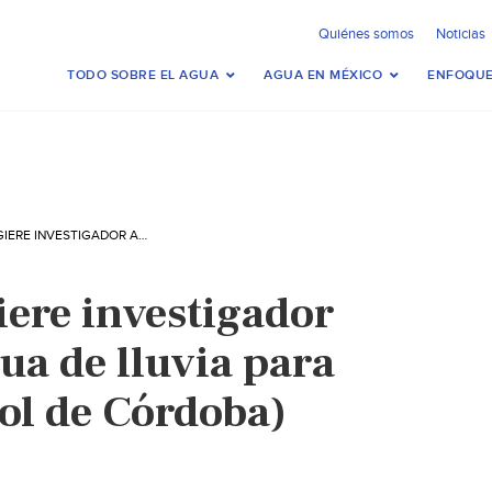
Quiénes somos
Noticias
TODO SOBRE EL AGUA
AGUA EN MÉXICO
ENFOQUE
VERACRUZ: SUGIERE INVESTIGADOR APROVECHAR AGUA DE LLUVIA PARA LA CIUDAD (EL SOL DE CÓRDOBA)
iere investigador
ua de lluvia para
Sol de Córdoba)