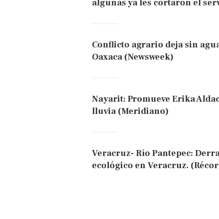
algunas ya les cortaron el ser
Conflicto agrario deja sin agu
Oaxaca (Newsweek)
Nayarit: Promueve Erika Alda
lluvia (Meridiano)
Veracruz- Río Pantepec: Derr
ecológico en Veracruz. (Récor