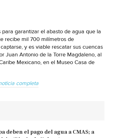
 para garantizar el abasto de agua que la
e recibe mil 700 milímetros de
 captarse, y es viable rescatar sus cuencas
dor Juan Antonio de la Torre Magdaleno, al
l Caribe Mexicano, en el Museo Casa de
noticia completa
pa deben el pago del agua a CMAS; a