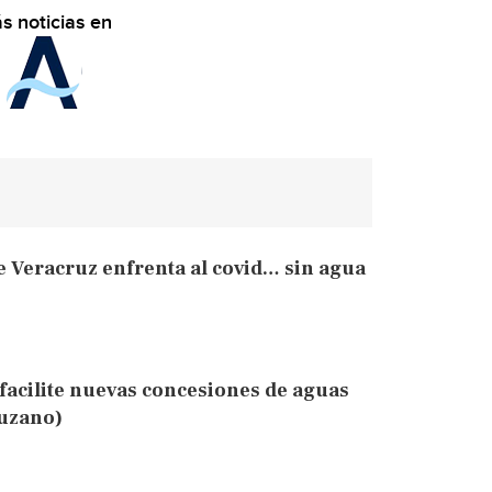
s noticias en
e Veracruz enfrenta al covid… sin agua
acilite nuevas concesiones de aguas
ruzano)