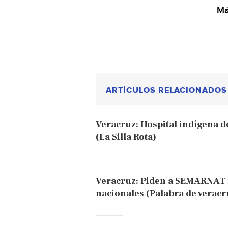
Má
ARTÍCULOS RELACIONADOS
Veracruz: Hospital indígena d
(La Silla Rota)
Veracruz: Piden a SEMARNAT f
nacionales (Palabra de verac