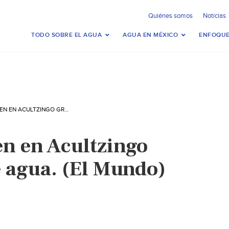
Quiénes somos
Noticias
TODO SOBRE EL AGUA
AGUA EN MÉXICO
ENFOQUE
VERACRUZ: VIVEN EN ACULTZINGO GRAVE CRISIS DE AGUA. (EL MUNDO)
en en Acultzingo
e agua. (El Mundo)