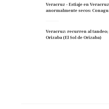
Veracruz – Estiaje en Veracruz
anormalmente secos: Conagua
Veracruz: recurren al tandeo
Orizaba (El Sol de Orizaba)