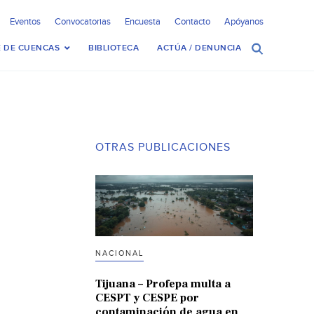
Eventos
Convocatorias
Encuesta
Contacto
Apóyanos
 DE CUENCAS
BIBLIOTECA
ACTÚA / DENUNCIA
OTRAS PUBLICACIONES
NACIONAL
Tijuana – Profepa multa a
CESPT y CESPE por
contaminación de agua en