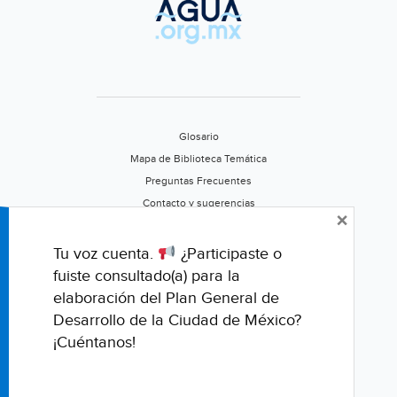
Glosario
Mapa de Biblioteca Temática
Preguntas Frecuentes
Contacto y sugerencias
×
Aviso de privacidad
Califica este portal
Tu voz cuenta.
¿Participaste o
fuiste consultado(a) para la
elaboración del Plan General de
Desarrollo de la Ciudad de México?
¡Cuéntanos!