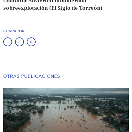
Coahuila: Advierten inmoderada
sobreexplotación (El Siglo de Torreón)
COMPARTIR
OTRAS PUBLICACIONES