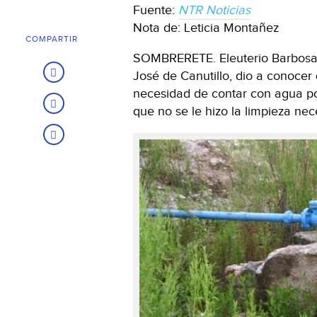
Fuente:
NTR Noticias
Nota de: Leticia Montañez
COMPARTIR
SOMBRERETE. Eleuterio Barbosa
José de Canutillo, dio a conocer 
necesidad de contar con agua po
que no se le hizo la limpieza ne