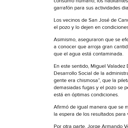
consumo humano, los habitantes
garrafón para sus actividades dia
Los vecinos de San José de Canut
el pozo y lo dejen en condicione
Asimismo, aseguraron que se efe
a conocer que arroja gran cantid
que el agua está contaminada.
En este sentido, Miguel Valadez 
Desarrollo Social de la administr
gente era chismosa”, que la pile
demasiadas fugas y el pozo se pe
está en óptimas condiciones.
Afirmó de igual manera que se m
la espera de los resultados para 
Por otra parte, Jorge Armando Ve