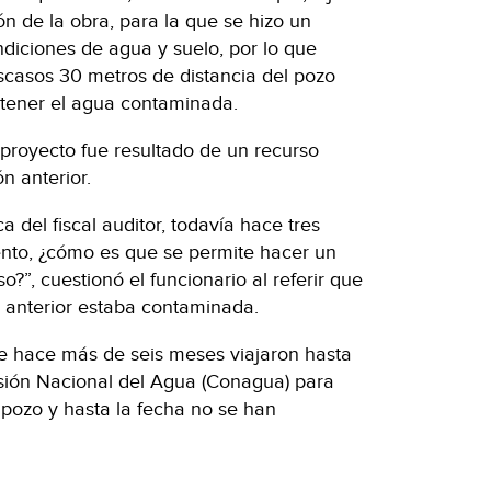
ón de la obra, para la que se hizo un
ondiciones de agua y suelo, por lo que
casos 30 metros de distancia del pozo
ntener el agua contaminada.
 proyecto fue resultado de un recurso
n anterior.
a del fiscal auditor, todavía hace tres
nto, ¿cómo es que se permite hacer un
?”, cuestionó el funcionario al referir que
o anterior estaba contaminada.
e hace más de seis meses viajaron hasta
isión Nacional del Agua (Conagua) para
 pozo y hasta la fecha no se han