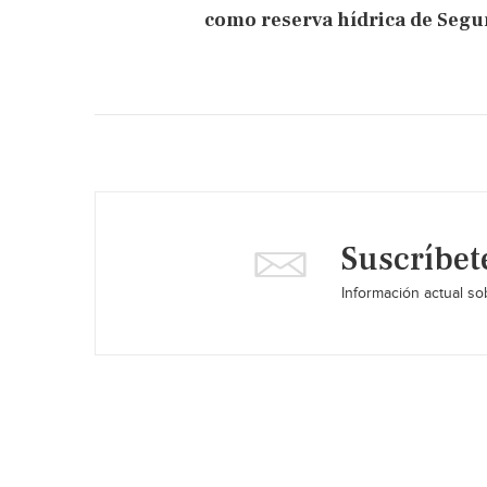
como reserva hídrica de Segur
Suscríbet
Información actual sob