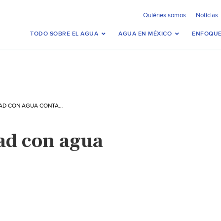
Quiénes somos
Noticias
TODO SOBRE EL AGUA
AGUA EN MÉXICO
ENFOQUE
VIVE COMUNIDAD CON AGUA CONTAMINADA
ad con agua