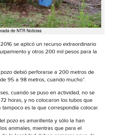
mada de NTR Noticias
l 2016 se aplicó un recurso extraordinario
uipamiento y otros 200 mil pesos para la
l pozo debió perforarse a 200 metros de
o de 95 a 98 metros, cuando mucho”.
ses, cuando se puso en actividad, no se
 72 horas, y no colocaron los tubos que
a tampoco es la que correspondía colocar.
del pozo es amarillenta y sólo la han
los animales, mientras que para el