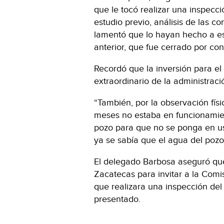
que le tocó realizar una inspecci
estudio previo, análisis de las c
lamentó que lo hayan hecho a es
anterior, que fue cerrado por co
Recordó que la inversión para el
extraordinario de la administració
“También, por la observación físic
meses no estaba en funcionamie
pozo para que no se ponga en uso
ya se sabía que el agua del poz
El delegado Barbosa aseguró qu
Zacatecas para invitar a la Com
que realizara una inspección del
presentado.