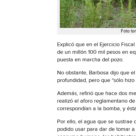
Foto to
Explicó que en el Ejercicio Fisca
de un millón 100 mil pesos en eq
puesta en marcha del pozo.
No obstante, Barbosa dijo que e
profundidad, pero que “sólo hiz
Además, refirió que hace dos me
realizó el aforo reglamentario de
correspondían a la bomba, y ést
Por ello, el agua que se sustrae 
podido usar para dar de tomar a 