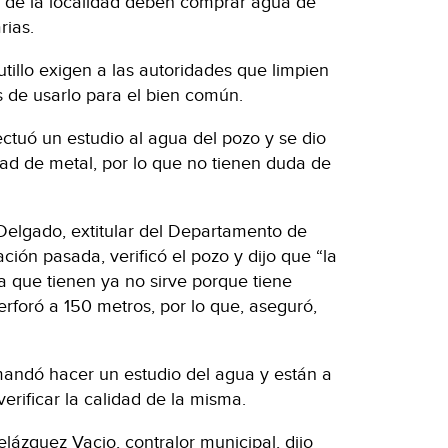
 de la localidad deben comprar agua de
rias.
illo exigen a las autoridades que limpien
s de usarlo para el bien común.
ctuó un estudio al agua del pozo y se dio
ad de metal, por lo que no tienen duda de
Delgado, extitular del Departamento de
ación pasada, verificó el pozo y dijo que “la
ta que tienen ya no sirve porque tiene
rforó a 150 metros, por lo que, aseguró,
andó hacer un estudio del agua y están a
verificar la calidad de la misma.
lázquez Vacio, contralor municipal, dijo