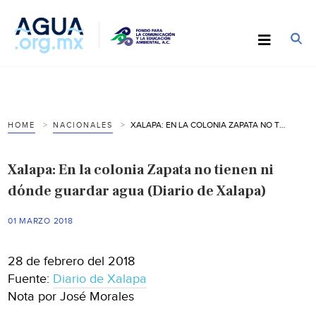
XALAPA: EN LA COLONIA ZAPATA NO TIENEN NI DÓNDE GUARDAR AGUA (DIARIO DE XALAPA)
HOME
NACIONALES
Xalapa: En la colonia Zapata no tienen ni
dónde guardar agua (Diario de Xalapa)
01 MARZO 2018
28 de febrero del 2018
Fuente:
Diario de Xalapa
Nota por José Morales