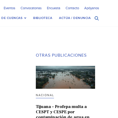
Eventos
Convocatorias
Encuesta
Contacto
Apóyanos
 DE CUENCAS
BIBLIOTECA
ACTÚA / DENUNCIA
OTRAS PUBLICACIONES
NACIONAL
Tijuana – Profepa multa a
CESPT y CESPE por
contaminación de agua en