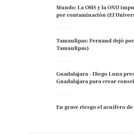
Mundo: La OMS y la ONU impul
por contaminación (El Univer
Tamaulipas: Fernand dejó poco
Tamaulipas)
Guadalajara – Diego Luna pres
Guadalajara para crear consci
En grave riesgo el acuífero de