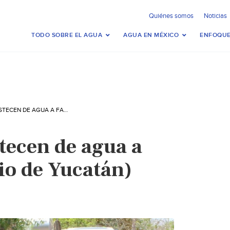
Quiénes somos
Noticias
TODO SOBRE EL AGUA
AGUA EN MÉXICO
ENFOQUE
YUCATÁN: ABASTECEN DE AGUA A FAMILIAS (DIARIO DE YUCATÁN)
tecen de agua a
io de Yucatán)