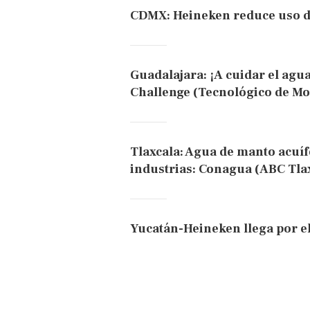
CDMX: Heineken reduce uso de
Guadalajara: ¡A cuidar el agu
Challenge (Tecnológico de Mo
Tlaxcala: Agua de manto acuíf
industrias: Conagua (ABC Tla
Yucatán-Heineken llega por el