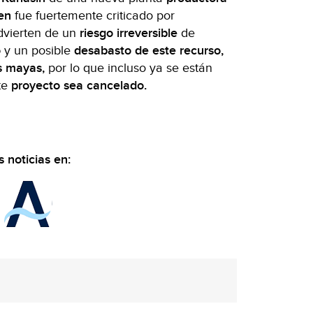
en
fue fuertemente criticado por
dvierten de un
riesgo irreversible
de
o
y un posible
desabasto de este recurso,
os mayas,
por lo que incluso ya se están
te
proyecto sea cancelado.
 noticias en: