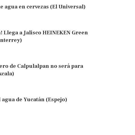
 agua en cervezas (El Universal)
a! Llega a Jalisco HEINEKEN Green
nterrey)
ero de Calpulalpan no será para
xcala)
 agua de Yucatán (Espejo)