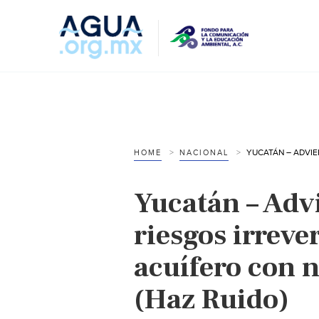
HOME
NACIONAL
Yucatán – Adv
riesgos irreve
acuífero con 
(Haz Ruido)