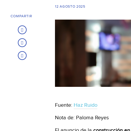
12 AGOSTO 2025
COMPARTIR
Fuente:
Haz Ruido
Nota de: Paloma Reyes
El anuncio de la
construcción en