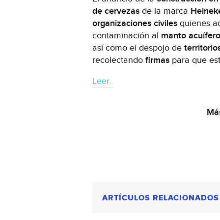
de cervezas
de la marca
Heinek
organizaciones civiles
quienes a
contaminación al
manto acuífer
así como el despojo de
territori
recolectando
firmas
para que es
Leer.
Más
ARTÍCULOS RELACIONADOS