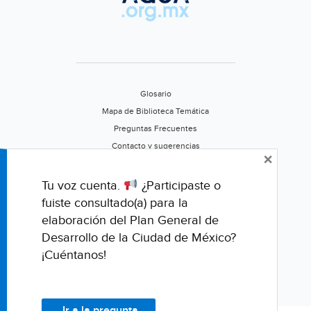
Glosario
Mapa de Biblioteca Temática
Preguntas Frecuentes
Contacto y sugerencias
×
Aviso de privacidad
Califica este portal
Tu voz cuenta.
¿Participaste o
fuiste consultado(a) para la
elaboración del Plan General de
Desarrollo de la Ciudad de México?
¡Cuéntanos!
Ir a la pregunta