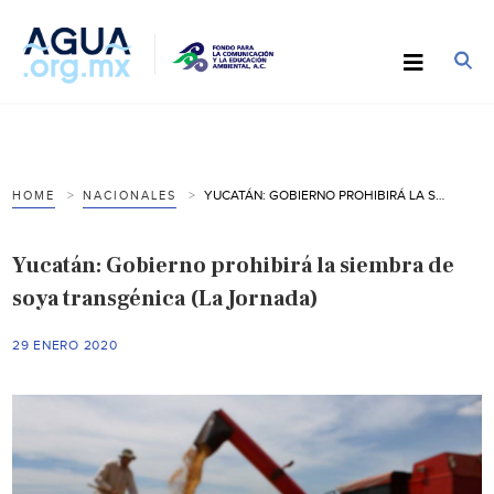
YUCATÁN: GOBIERNO PROHIBIRÁ LA SIEMBRA DE SOYA TRANSGÉNICA (LA JORNADA)
HOME
NACIONALES
Yucatán: Gobierno prohibirá la siembra de
soya transgénica (La Jornada)
29 ENERO 2020