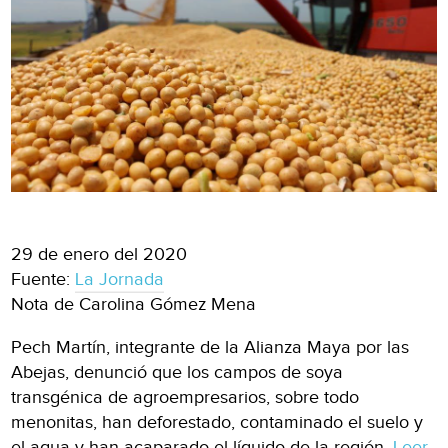
29 de enero del 2020
Fuente:
La Jornada
Nota de Carolina Gómez Mena
Pech Martín, integrante de la Alianza Maya por las
Abejas, denunció que los campos de soya
transgénica de agroempresarios, sobre todo
menonitas, han deforestado, contaminado el suelo y
el agua y han acaparado el líquido de la región.
Leer