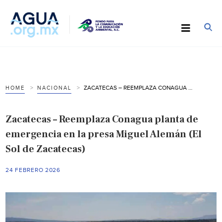
ZACATECAS – REEMPLAZA CONAGUA PLANTA DE EMERGENCIA EN LA PRESA MIGUEL ALEMÁN (EL SOL DE ZACATECAS)
HOME
NACIONAL
Zacatecas – Reemplaza Conagua planta de
emergencia en la presa Miguel Alemán (El
Sol de Zacatecas)
24 FEBRERO 2026