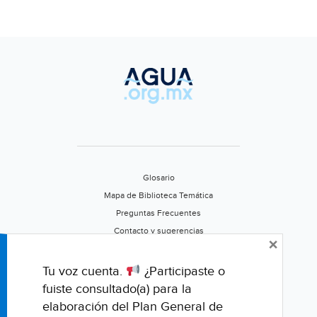
Glosario
Mapa de Biblioteca Temática
Preguntas Frecuentes
Contacto y sugerencias
×
Aviso de privacidad
Califica este portal
Tu voz cuenta.
¿Participaste o
fuiste consultado(a) para la
elaboración del Plan General de