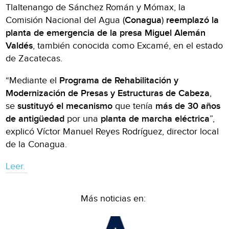
Tlaltenango de Sánchez Román y Mómax, la
Comisión Nacional del Agua (
Conagua
)
reemplazó la
planta de emergencia de la presa Miguel Alemán
Valdés
, también conocida como Excamé, en el estado
de Zacatecas.
“Mediante el
Programa de Rehabilitación y
Modernización de Presas y Estructuras de Cabeza
,
se
sustituyó el mecanismo
que tenía
más de 30 años
de antigüedad
por una
planta de marcha eléctrica
”,
explicó Víctor Manuel Reyes Rodríguez, director local
de la Conagua.
Leer.
Más noticias en: