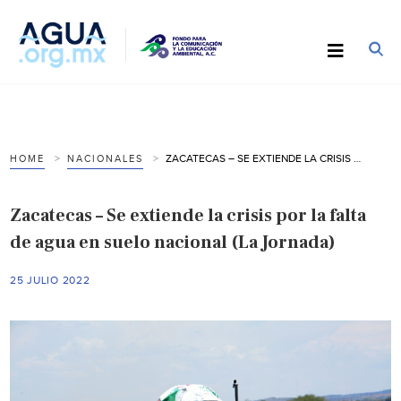
ZACATECAS – SE EXTIENDE LA CRISIS POR LA FALTA DE AGUA EN SUELO NACIONAL (LA JORNADA)
HOME
NACIONALES
Zacatecas – Se extiende la crisis por la falta
de agua en suelo nacional (La Jornada)
25 JULIO 2022